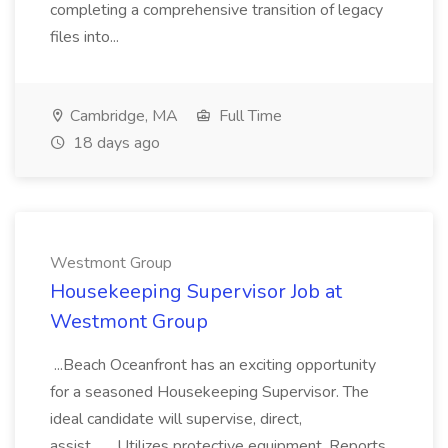
completing a comprehensive transition of legacy
files into...
Cambridge, MA
Full Time
18 days ago
Westmont Group
Housekeeping Supervisor Job at
Westmont Group
...Beach Oceanfront has an exciting opportunity
for a seasoned Housekeeping Supervisor. The
ideal candidate will supervise, direct,
assist... ...Utilizes protective equipment. Reports