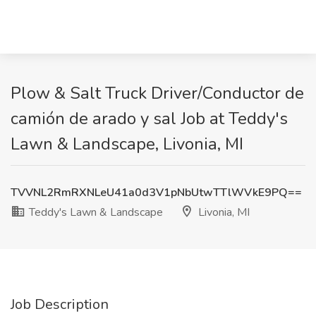
Plow & Salt Truck Driver/Conductor de
camión de arado y sal Job at Teddy's
Lawn & Landscape, Livonia, MI
TVVNL2RmRXNLeU41a0d3V1pNbUtwTTlWVkE9PQ==
Teddy's Lawn & Landscape
Livonia, MI
Job Description